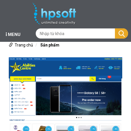
MENU
Trang chủ
Sản phẩm