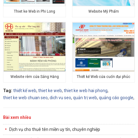
Thiet ke Web in Phi Long
Website Mỹ Phẩm
Website rèm cửa Sáng Hằng
Thiết kế Web cửa cuốn đại phúc
Tag:
thiết kế web
,
thiet ke web
,
thiet ke web hai phong
,
thiet ke web chuan seo
,
dich vu seo
,
quản trị web
,
quảng cáo google
,
Bài xem nhiều
Dịch vụ cho thuê tên miền uy tín, chuyên nghiệp