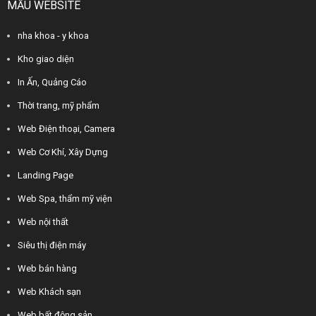
MẪU WEBSITE
nha khoa - y khoa
Kho giao diện
In Ấn, Quảng Cáo
Thời trang, mỹ phẩm
Web Điện thoại, Camera
Web Cơ Khí, Xây Dựng
Landing Page
Web Spa, thẩm mỹ viện
Web nội thất
Siêu thị điện máy
Web bán hàng
Web Khách sạn
Web bất động sản