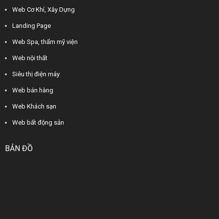
Web Cơ Khí, Xây Dựng
Landing Page
Web Spa, thẩm mỹ viện
Web nội thất
Siêu thị điện máy
Web bán hàng
Web Khách sạn
Web bất động sản
BẢN ĐỒ