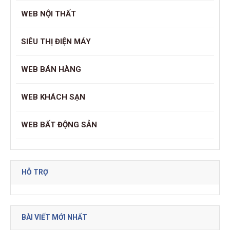
WEB NỘI THẤT
SIÊU THỊ ĐIỆN MÁY
WEB BÁN HÀNG
WEB KHÁCH SẠN
WEB BẤT ĐỘNG SẢN
HỖ TRỢ
BÀI VIẾT MỚI NHẤT