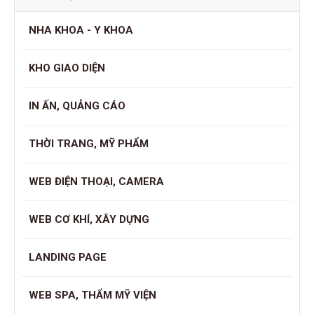
NHA KHOA - Y KHOA
KHO GIAO DIỆN
IN ẤN, QUẢNG CÁO
THỜI TRANG, MỸ PHẨM
WEB ĐIỆN THOẠI, CAMERA
WEB CƠ KHÍ, XÂY DỰNG
LANDING PAGE
WEB SPA, THẨM MỸ VIỆN