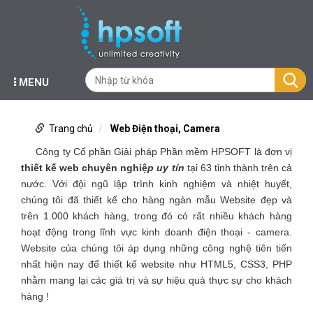
MENU
Trang chủ
Web Điện thoại, Camera
Công ty Cổ phần Giải pháp Phần mềm HPSOFT là đơn vị
thiết kế web chuyên nghiệ
p uy tín
tại 63 tỉnh thành trên cả
nước. Với đội ngũ lập trình kinh nghiệm và nhiệt huyết,
chúng tôi đã thiết kế cho hàng ngàn mẫu Website đẹp và
trên 1.000 khách hàng, trong đó có rất nhiều khách hàng
hoạt động trong lĩnh vực kinh doanh điện thoại - camera.
Website của chúng tôi áp dụng những công nghệ tiên tiến
nhất hiện nay để thiết kế website như HTML5, CSS3, PHP
nhằm mang lại các giá trị và sự hiệu quả thực sự cho khách
hàng !