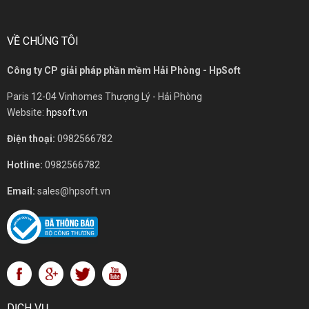
VỀ CHÚNG TÔI
Công ty CP giải pháp phần mềm Hải Phòng - HpSoft
Paris 12-04 Vinhomes Thượng Lý - Hải Phòng
Website:
hpsoft.vn
Điện thoại:
0982566782
Hotline:
0982566782
Email:
sales@hpsoft.vn
DỊCH VỤ