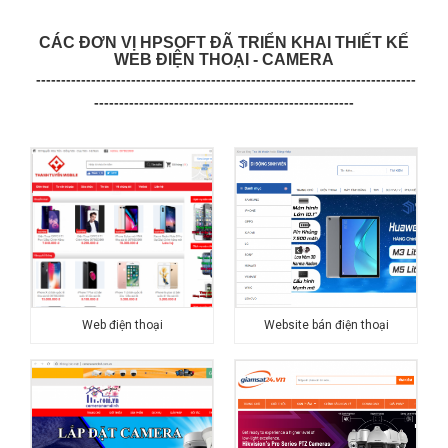
CÁC ĐƠN VỊ HPSOFT ĐÃ TRIỂN KHAI THIẾT KẾ
WEB ĐIỆN THOẠI - CAMERA
----------------------------------------------------------------------------
----------------------------------------------------
Web điện thoại
Website bán điện thoại