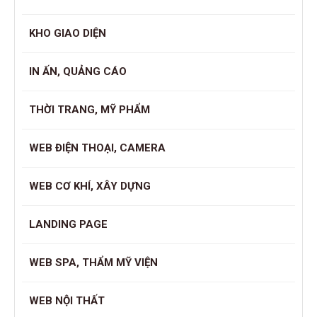
KHO GIAO DIỆN
IN ẤN, QUẢNG CÁO
THỜI TRANG, MỸ PHẨM
WEB ĐIỆN THOẠI, CAMERA
WEB CƠ KHÍ, XÂY DỰNG
LANDING PAGE
WEB SPA, THẨM MỸ VIỆN
WEB NỘI THẤT