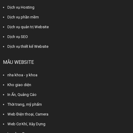
Dịch vụ Hosting
Dịch vụ phần mềm
Dịch vụ quản trị Website
Dịch vụ SEO
Dịch vụ thiết kế Website
MẪU WEBSITE
nha khoa - y khoa
Kho giao diện
In Ấn, Quảng Cáo
Thời trang, mỹ phẩm
Web Điện thoại, Camera
Web Cơ Khí, Xây Dựng