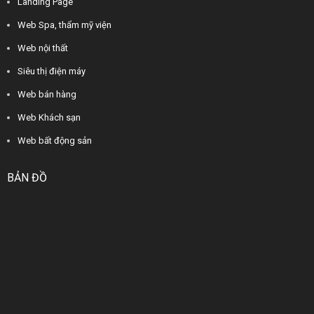
Landing Page
Web Spa, thẩm mỹ viện
Web nội thất
Siêu thị điện máy
Web bán hàng
Web Khách sạn
Web bất động sản
BẢN ĐỒ