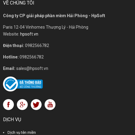
VỀ CHÚNG TÔI
Công ty CP giải pháp phần mềm Hải Phòng - HpSoft
Paris 12-04 Vinhomes Thượng Lý - Hải Phòng
Website:
hpsoft.vn
Điện thoại:
0982566782
Hotline:
0982566782
Email:
sales@hpsoft.vn
DỊCH VỤ
Dịch vụ tên miền