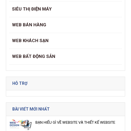
SIÊU THỊ ĐIỆN MÁY
WEB BÁN HÀNG
WEB KHÁCH SẠN
WEB BẤT ĐỘNG SẢN
HỖ TRỢ
BÀI VIẾT MỚI NHẤT
BẠN HIỂU GÌ VỀ WEBSITE VÀ THIẾT KẾ WEBSITE