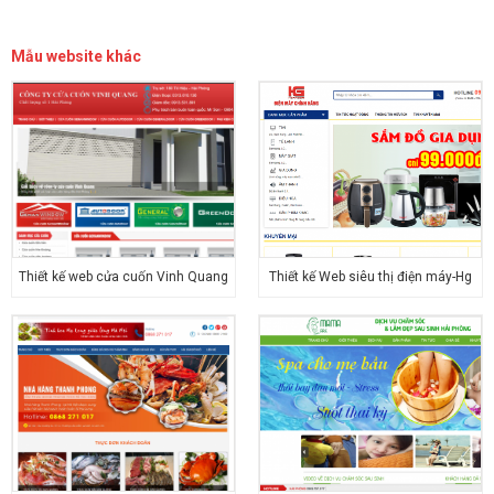
Mẫu website khác
Thiết kế web cửa cuốn Vinh Quang
Thiết kế Web siêu thị điện máy-Hg