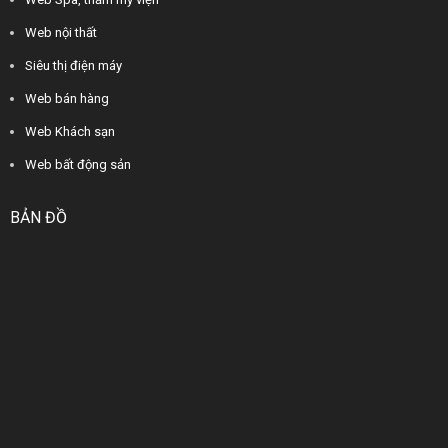
Web nội thất
Siêu thị điện máy
Web bán hàng
Web Khách sạn
Web bất động sản
BẢN ĐỒ