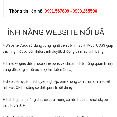
Thông tin liên hệ:
0901.567899 - 0903.265596
TÍNH NĂNG WEBSITE NỔI BẬT
+ Website được sử dụng công nghệ tiên tiến nhất HTML5, CSS3 giúp
thích nghi được với nhiều trình duyệt, di động và máy tính bảng.
+ Thiết kế giao diện mobile responsive chuẩn – Hệ thống quản trị nội
dung dễ dàng – Tối ưu máy tìm kiếm (SEO).
+ Giao diện quản trị chuyên nghiệp, bạn không cần phải am hiểu về
lĩnh vực CNTT cũng có thể quản trị dễ dàng.
+ Tích hợp tính năng chia sẻ qua mạng xã hội, hotline, chát skype
trực tuyến,G+.