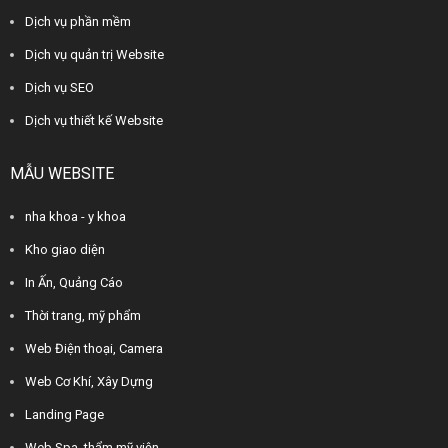
Dịch vụ phần mềm
Dịch vụ quản trị Website
Dịch vụ SEO
Dịch vụ thiết kế Website
MẪU WEBSITE
nha khoa - y khoa
Kho giao diện
In Ấn, Quảng Cáo
Thời trang, mỹ phẩm
Web Điện thoại, Camera
Web Cơ Khí, Xây Dựng
Landing Page
Web Spa, thẩm mỹ viện