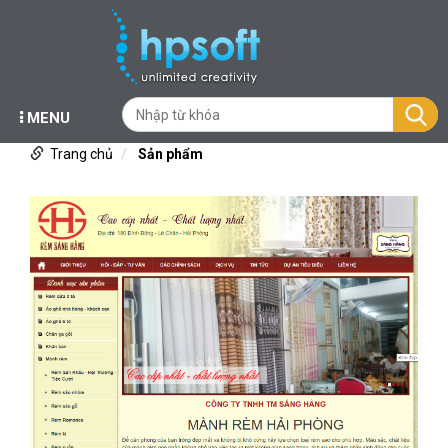
MENU
Trang chủ
Sản phẩm