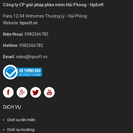
Công ty CP giải pháp phần mềm Hải Phòng - HpSoft
Paris 12-04 Vinhomes Thượng Lý - Hải Phòng
Website:
hpsoft.vn
Điện thoại:
0982566782
Hotline:
0982566782
Email:
sales@hpsoft.vn
DỊCH VỤ
Dịch vụ tên miền
Dịch vụ Hosting