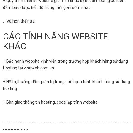
+ Quy trình thiết kế website giá rẻ từ khâu ký kết đến bàn giao luôn
đảm bảo được tiến độ trong thời gian sớm nhất.
… Và hơn thế nữa
CÁC TÍNH NĂNG WEBSITE
KHÁC
+ Bảo hành website vĩnh viễn trong trường hợp khách hàng sử dụng
Hosting tại vinaweb.com.vn.
+ Hỗ trợ hướng dẫn quản trị trong suốt quá trình khách hàng sử dụng
hosting .
+ Bàn giao thông tin hosting, code lập trình website.
-------------------------------------------------------------------------------------
-----------------