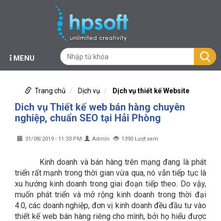
MENU
Trang chủ
Dịch vụ
Dịch vụ thiết kế Website
Dich vụ Thiết kế web bán hàng chuyên
nghiệp, chuẩn SEO tại Hải Phòng
31/08/2019 - 11:33 PM
Admin
1390 Lượt xem
Kinh doanh và bán hàng trên mạng đang là phát
triển rất mạnh trong thời gian vừa qua, nó vẫn tiếp tục là
xu hướng kinh doanh trong giai đoạn tiếp theo. Do vậy,
muốn phát triển và mở rộng kinh doanh trong thời đại
4.0, các doanh nghiệp, đơn vị kinh doanh đều đầu tư vào
thiết kế web bán hàng riêng cho mình, bởi họ hiểu được