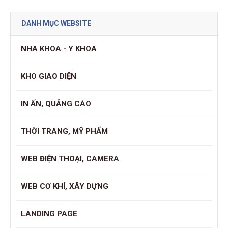
DANH MỤC WEBSITE
NHA KHOA - Y KHOA
KHO GIAO DIỆN
IN ẤN, QUẢNG CÁO
THỜI TRANG, MỸ PHẨM
WEB ĐIỆN THOẠI, CAMERA
WEB CƠ KHÍ, XÂY DỰNG
LANDING PAGE