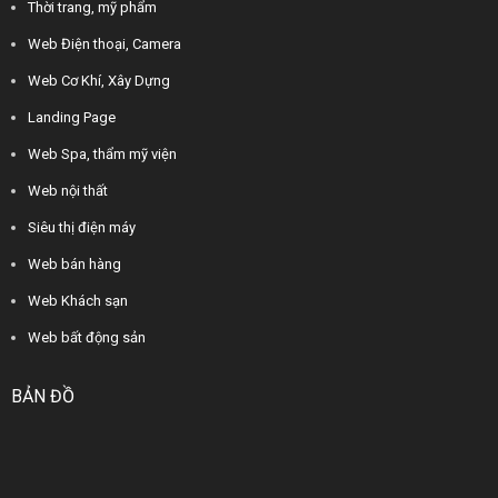
Thời trang, mỹ phẩm
Web Điện thoại, Camera
Web Cơ Khí, Xây Dựng
Landing Page
Web Spa, thẩm mỹ viện
Web nội thất
Siêu thị điện máy
Web bán hàng
Web Khách sạn
Web bất động sản
BẢN ĐỒ