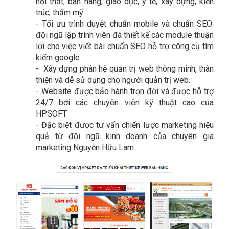
nội thất, bán hàng, giáo dục, y tế, xây dựng, kiến
trúc, thẩm mỹ….
-
Tối ưu trình duyệt chuẩn mobile và chuẩn SEO:
đội ngũ lập trình viên đã thiết kế các module thuận
lợi cho việc viết bài chuẩn SEO hỗ trợ công cụ tìm
kiếm google
-
Xây dựng phân hệ quản trị web thông minh, thân
thiện và dễ sử dụng cho người quản trị web.
-
Website được bảo hành trọn đời và được hỗ trợ
24/7 bởi các chuyên viên kỹ thuật cao của
HPSOFT
-
Đặc biệt được tư vấn chiến lược marketing hiệu
quả từ đội ngũ kinh doanh của chuyên gia
marketing Nguyễn Hữu Lam