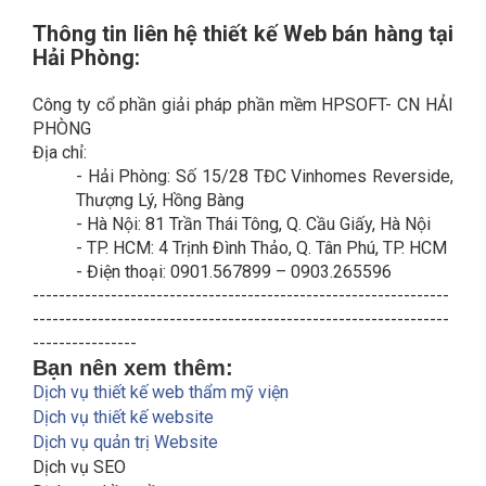
Thông tin liên hệ thiết kế Web bán hàng tại
Hải Phòng:
Công ty cổ phần giải pháp phần mềm HPSOFT- CN HẢI
PHÒNG
Địa chỉ:
-
Hải Phòng: Số 15/28 TĐC Vinhomes Reverside,
Thượng Lý, Hồng Bàng
-
Hà Nội: 81 Trần Thái Tông, Q. Cầu Giấy, Hà Nội
-
TP. HCM: 4 Trịnh Đình Thảo, Q. Tân Phú, TP. HCM
-
Điện thoại: 0901.567899 – 0903.265596
----------------------------------------------------------------
----------------------------------------------------------------
----------------
Bạn nên xem thêm:
Dịch vụ thiết kế web thẩm mỹ viện
Dịch vụ thiết kế website
Dịch vụ quản trị Website
Dịch vụ SEO