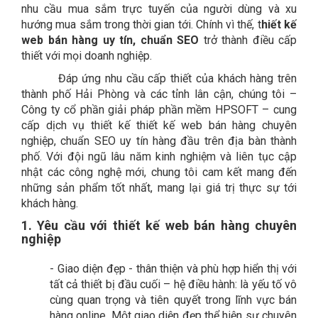
nhu cầu mua sắm trực tuyến của người dùng và xu
hướng mua sắm trong thời gian tới. Chính vì thế, t
hiết kế
web bán hàng uy tín, chuẩn SEO
trở thành điều cấp
thiết với mọi doanh nghiệp.
Đáp ứng nhu cầu cấp thiết của khách hàng trên
thành phố Hải Phòng và các tỉnh lân cận, chúng tôi –
Công ty cổ phần giải pháp phần mềm HPSOFT – cung
cấp dịch vụ thiết kế thiết kế web bán hàng chuyên
nghiệp, chuẩn SEO uy tín hàng đầu trên địa bàn thành
phố. Với đội ngũ lâu năm kinh nghiệm và liên tục cập
nhật các công nghệ mới, chung tôi cam kết mang đến
những sản phẩm tốt nhất, mang lại giá trị thực sự tới
khách hàng.
1.
Yêu cầu với thiết kế web bán hàng chuyên
nghiệp
-
Giao diện đẹp - thân thiện và phù hợp hiển thị với
tất cả thiết bị đầu cuối – hệ điều hành: là yếu tố vô
cùng quan trọng và tiên quyết trong lĩnh vực bán
hàng online. Một giao diện đẹp thể hiện sự chuyên