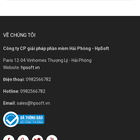
VỀ CHÚNG TÔI
Công ty CP giải pháp phần mềm Hải Phòng - HpSoft
Paris 12-04 Vinhomes Thượng Lý - Hải Phòng
Website:
hpsoft.vn
Điện thoại:
0982566782
Hotline:
0982566782
Email:
sales@hpsoft.vn