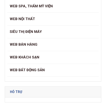
WEB SPA, THẨM MỸ VIỆN
WEB NỘI THẤT
SIÊU THỊ ĐIỆN MÁY
WEB BÁN HÀNG
WEB KHÁCH SẠN
WEB BẤT ĐỘNG SẢN
HỖ TRỢ